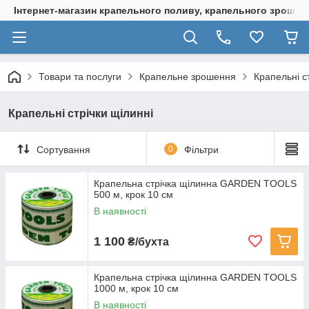
Інтернет-магазин крапельного поливу, крапельного зрошенн
Товари та послуги
Крапельне зрошення
Крапельні с
Крапельні стрічки щілинні
Сортування
0
Фільтри
Крапельна стрічка щілинна GARDEN TOOLS
500 м, крок 10 см
В наявності
1 100
₴/бухта
Крапельна стрічка щілинна GARDEN TOOLS
1000 м, крок 10 см
В наявності