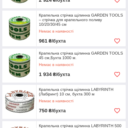
2 924
₴/бухта
Крапельна стрічка щілинна GARDEN TOOLS
– стрічка для крапельного поливу
10/20/30/45 см
Немає в наявності
961
₴/бухта
Крапельна стрічка щілинна GARDEN TOOLS
45 см,Бухта 1000 м.
Немає в наявності
1 934
₴/бухта
Крапельна стрічка щілинна LABYRINTH
(Лабіринт) 10 см, бухта 300 м
Немає в наявності
750
₴/бухта
Крапельна стрічка щілинна LABYRINTH 500