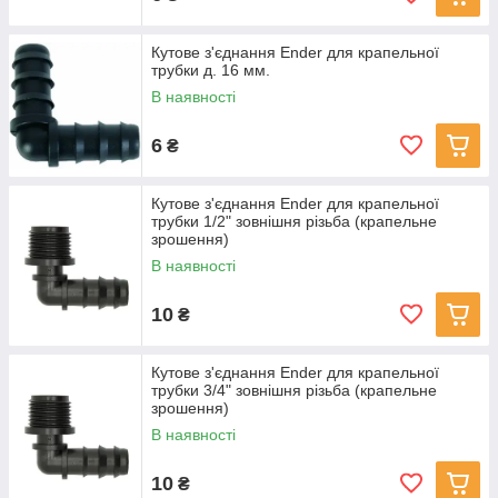
Кутове з'єднання Ender для крапельної
трубки д. 16 мм.
В наявності
6
₴
Кутове з'єднання Ender для крапельної
трубки 1/2" зовнішня різьба (крапельне
зрошення)
В наявності
10
₴
Кутове з'єднання Ender для крапельної
трубки 3/4" зовнішня різьба (крапельне
зрошення)
В наявності
10
₴