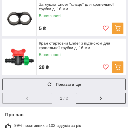
Заглушка Ender "кільце" для крапельної
трубки д. 16 мм.
В наявності
5
₴
Кран стартовий Ender з підтиском для
крапельної трубки д. 16 мм
В наявності
28
₴
Показати ще
1
/ 2
Про нас
99% позитивних з 102 відгуків за рік