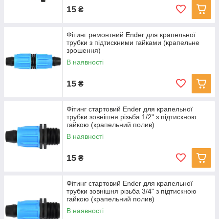
15
₴
Фітинг ремонтний Ender для крапельної
трубки з підтискними гайками (крапельне
зрошення)
В наявності
15
₴
Фітинг стартовий Ender для крапельної
трубки зовнішня різьба 1/2" з підтискною
гайкою (крапельний полив)
В наявності
15
₴
Фітинг стартовий Ender для крапельної
трубки зовнішня різьба 3/4" з підтискною
гайкою (крапельний полив)
В наявності