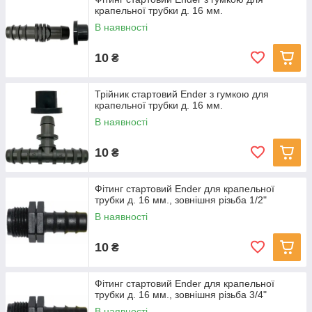
крапельної трубки д. 16 мм.
Вся фурнітура Ender вироблена з первинної сировини,
стійка до UV.
В наявності
10
₴
Трійник стартовий Ender з гумкою для
крапельної трубки д. 16 мм.
В наявності
10
₴
Фітинг стартовий Ender для крапельної
трубки д. 16 мм., зовнішня різьба 1/2"
В наявності
10
₴
Фітинг стартовий Ender для крапельної
трубки д. 16 мм., зовнішня різьба 3/4"
В наявності