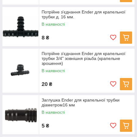
Потрійне з'єднання Ender для крапельної
трубки д. 16 мм.
В наявності
8
₴
Потрійне з'єднання Ender для крапельної
трубки 3/4" зовнішня різьба (крапельне
зрошення)
В наявності
20
₴
Заглушка Ender для крапельної трубки
діаметром16 мм
В наявності
5
₴