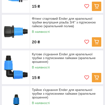
15
₴
Фітинг стартовий Ender для крапельної
трубки внутрішня різьба 3/4" з підтискною
гайкою (крапельний полив)
В наявності
20
₴
Кутове з'єднання Ender для крапельної
трубки з підтискними гайками (крапельне
зрошення)
В наявності
15
₴
Трійне з'єднання Ender для крапельної
трубки з підтискними гайками (крапельне
зрошення)
В наявності