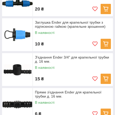
20
₴
Заглушка Ender для крапельної трубки з
підтискною гайкою (крапельне зрошення)
В наявності
10
₴
З'єднання Ender 3/4" для крапельної трубки
д. 16 мм.
В наявності
15
₴
Пряме з'єднання Ender для крапельної
трубки д. 16 мм.
В наявності
6
₴