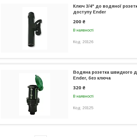
Ключ 3/4" до водяної розет
доступу Ender
200 ₴
В наявності
20126
Водяна розетка швидкого д
Ender, без ключа
320 ₴
В наявності
20125