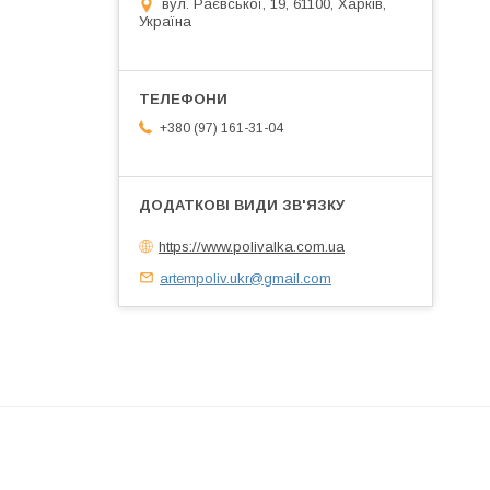
вул. Раєвської, 19, 61100, Харків,
Україна
+380 (97) 161-31-04
https://www.polivalka.com.ua
artempoliv.ukr@gmail.com