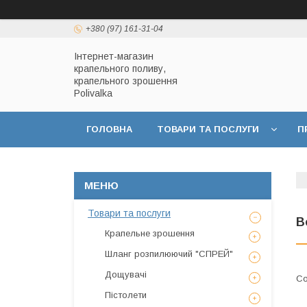
+380 (97) 161-31-04
Інтернет-магазин
крапельного поливу,
крапельного зрошення
Polivalka
ГОЛОВНА
ТОВАРИ ТА ПОСЛУГИ
П
ДОГОВІР ПУБЛІЧНОЇ ОФЕРТИ
ПОЛІТИКА
Товари та послуги
В
Крапельне зрошення
Шланг розпилюючий "СПРЕЙ"
Дощувачі
Пістолети