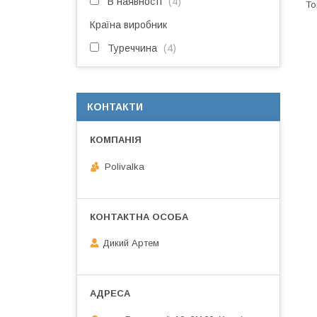
В наявності
4
Країна виробник
Туреччина
4
КОНТАКТИ
Polivalka
Дикий Артем