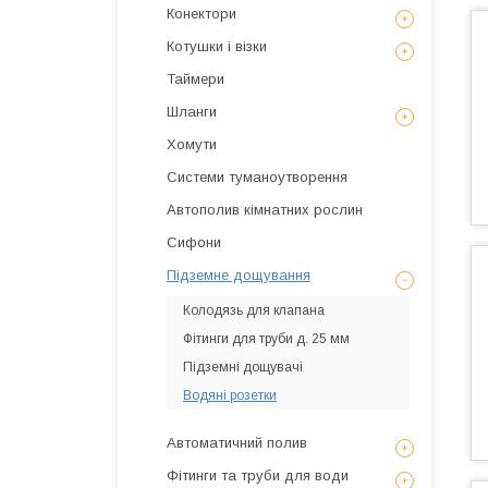
Конектори
Котушки і візки
Таймери
Шланги
Хомути
Системи туманоутворення
Автополив кімнатних рослин
Сифони
Підземне дощування
Колодязь для клапана
Фітинги для труби д. 25 мм
Підземні дощувачі
Водяні розетки
Автоматичний полив
Фітинги та труби для води