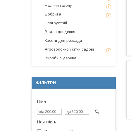
Насіння газону
Добрива
Благоустрій
Водовідведення
Касети для розсади
Агроволокно і сітки садові
Вироби с дерева
ФІЛЬТРИ
Ціна
Наявність