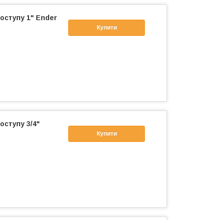
оступу 1" Ender
Купити
оступу 3/4"
Купити