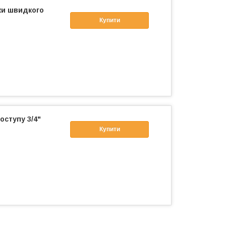
ки швидкого
Купити
оступу 3/4"
Купити