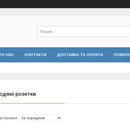
РО НАС
КОНТАКТИ
ДОСТАВКА ТА ОПЛАТА
ПОВЕРН
 КОНФІДЕНЦІЙНОСТІ
ВІДГУКИ
одяні розетки