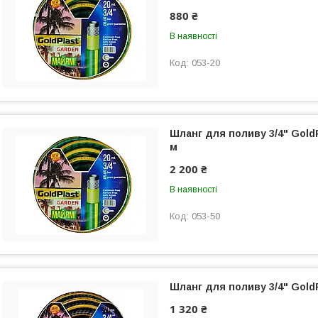
880 ₴
В наявності
053-20
Шланг для поливу 3/4" Gold
м
2 200 ₴
В наявності
053-50
Шланг для поливу 3/4" GoldP
1 320 ₴