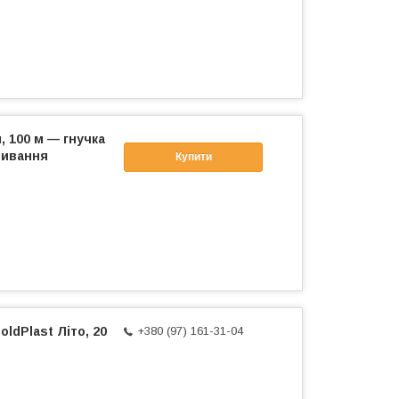
, 100 м — гнучка
ливання
Купити
ldPlast Літо, 20
+380 (97) 161-31-04