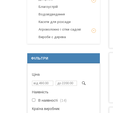
Благоустрій
Водовідведення
Касети для розсади
Агроволокно і сітки садові
Вироби с дерева
ФІЛЬТРИ
Ціна
Наявність
В наявності
14
Країна виробник