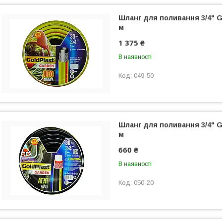
Шланг для поливання 3/4" Go
м
1 375 ₴
В наявності
049-50
Шланг для поливання 3/4" Go
м
660 ₴
В наявності
050-20