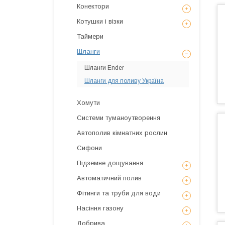
Конектори
Котушки і візки
Таймери
Шланги
Шланги Ender
Шланги для поливу Україна
Хомути
Системи туманоутворення
Автополив кімнатних рослин
Сифони
Підземне дощування
Автоматичний полив
Фітинги та труби для води
Насіння газону
Добрива