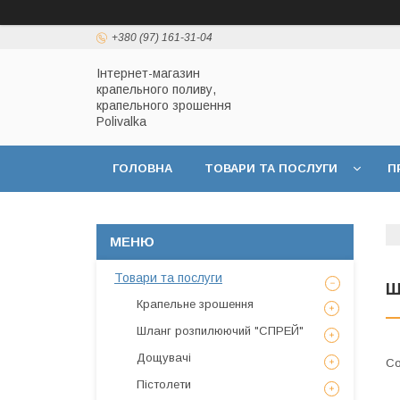
+380 (97) 161-31-04
Інтернет-магазин
крапельного поливу,
крапельного зрошення
Polivalka
ГОЛОВНА
ТОВАРИ ТА ПОСЛУГИ
П
ДОГОВІР ПУБЛІЧНОЇ ОФЕРТИ
ПОЛІТИКА
Товари та послуги
Ш
Крапельне зрошення
Шланг розпилюючий "СПРЕЙ"
Дощувачі
Пістолети