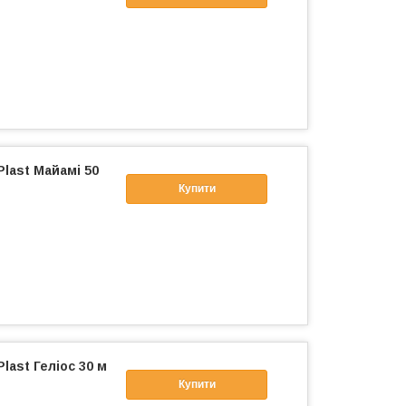
Plast Майамі 50
Купити
last Геліос 30 м
Купити