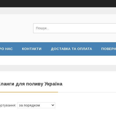
РО НАС
КОНТАКТИ
ДОСТАВКА ТА ОПЛАТА
ПОВЕРН
 КОНФІДЕНЦІЙНОСТІ
ВІДГУКИ
ланги для поливу Україна