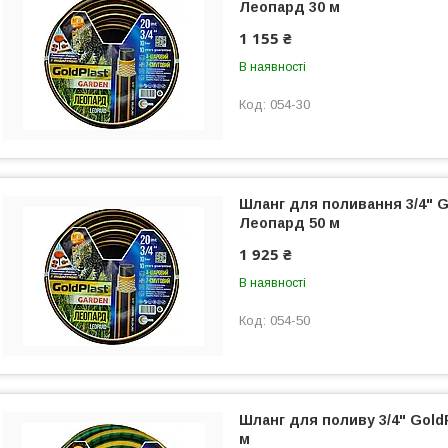
Леопард 30 м
1 155 ₴
В наявності
054-30
Шланг для поливання 3/4" G
Леопард 50 м
1 925 ₴
В наявності
054-50
Шланг для поливу 3/4" Gold
м