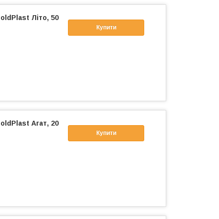
ldPlast Літо, 50
Купити
ldPlast Агат, 20
Купити