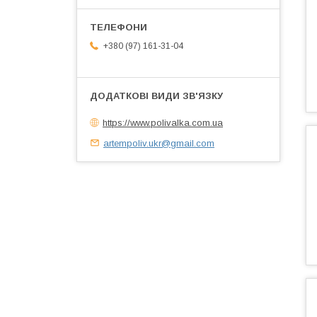
+380 (97) 161-31-04
https://www.polivalka.com.ua
artempoliv.ukr@gmail.com