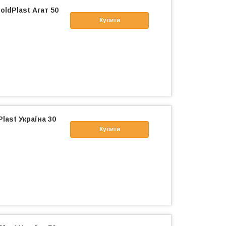
ldPlast Агат 50
Купити
last Україна 30
Купити