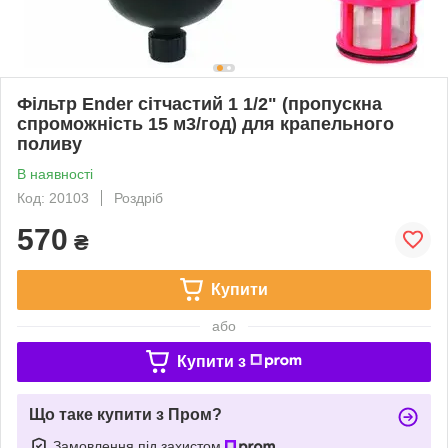
Фільтр Ender сітчастий 1 1/2" (пропускна
спроможність 15 м3/год) для крапельного
поливу
В наявності
Код: 20103
Роздріб
570
₴
Купити
або
Купити з
Що таке купити з Пром?
Замовлення під захистом