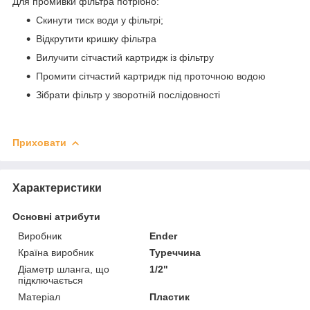
Для промивки фільтра потрібно:
Скинути тиск води у фільтрі;
Відкрутити кришку фільтра
Вилучити сітчастий картридж із фільтру
Промити сітчастий картридж під проточною водою
Зібрати фільтр у зворотній послідовності
Приховати
Характеристики
Основні атрибути
Виробник
Ender
Країна виробник
Туреччина
Діаметр шланга, що
1/2"
підключається
Матеріал
Пластик