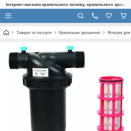
Інтернет-магазин крапельного поливу, крапельного зрошенн
Товари та послуги
Крапельне зрошення
Фільтри дл