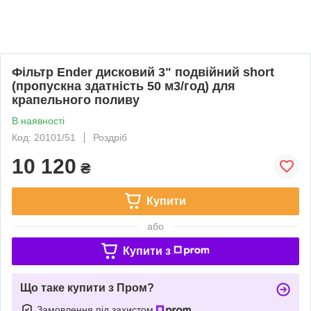
Фільтр Ender дисковий 3" подвійний short
(пропускна здатність 50 м3/год) для
крапельного поливу
В наявності
Код: 20101/51
Роздріб
10 120
₴
Купити
або
Купити з
Що таке купити з Пром?
Замовлення під захистом