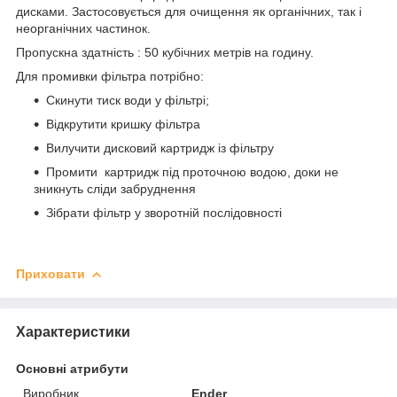
дисками. Застосовується для очищення як органічних, так і
неорганічних частинок.
Пропускна здатність : 50 кубічних метрів на годину.
Для промивки фільтра потрібно:
Скинути тиск води у фільтрі;
Відкрутити кришку фільтра
Вилучити дисковий картридж із фільтру
Промити картридж під проточною водою, доки не
зникнуть сліди забруднення
Зібрати фільтр у зворотній послідовності
Приховати
Характеристики
Основні атрибути
Виробник
Ender