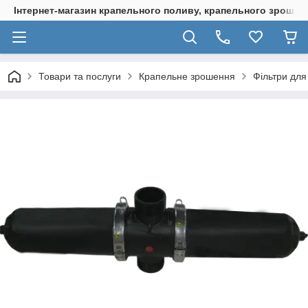
Інтернет-магазин крапельного поливу, крапельного зрошенн
Товари та послуги
Крапельне зрошення
Фільтри дл