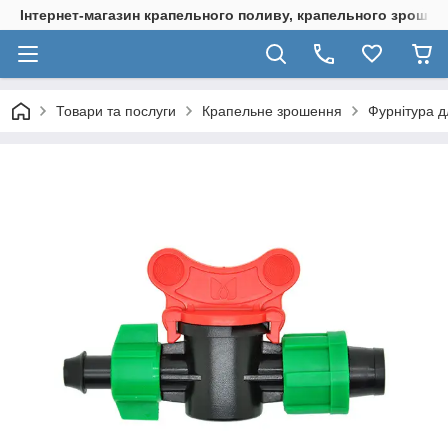
Інтернет-магазин крапельного поливу, крапельного зрошенн
Товари та послуги
Крапельне зрошення
Фурнітура д