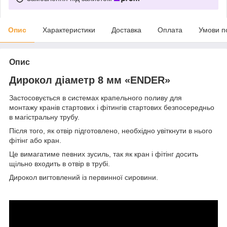
Опис
Характеристики
Доставка
Оплата
Умови п
Опис
Дирокол діаметр 8 мм «ENDER»
Застосовується в системах крапельного поливу для
монтажу кранів стартових і фітингів стартових безпосередньо
в магістральну трубу.
Після того, як отвір підготовлено, необхідно увіткнути в нього
фітінг або кран.
Це вимагатиме певних зусиль, так як кран і фітінг досить
щільно входить в отвір в трубі.
Дирокол вигтовлений із первинної сировини.