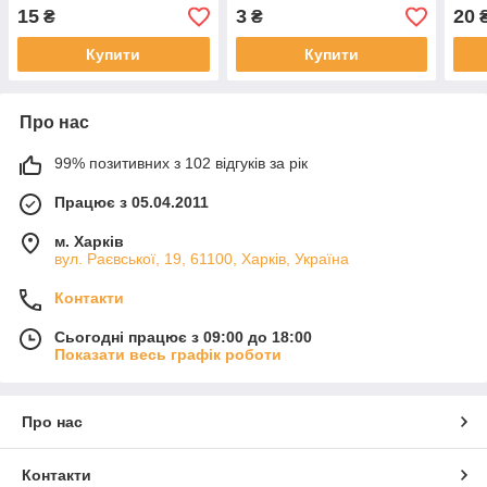
(крапельне зрошення)
(кра
15
3
20
₴
₴
Купити
Купити
Про нас
99% позитивних з 102 відгуків за рік
Працює з 05.04.2011
м. Харків
вул. Раєвської, 19, 61100, Харків, Україна
Контакти
Сьогодні працює з 09:00 до 18:00
Показати весь графік роботи
Про нас
Контакти