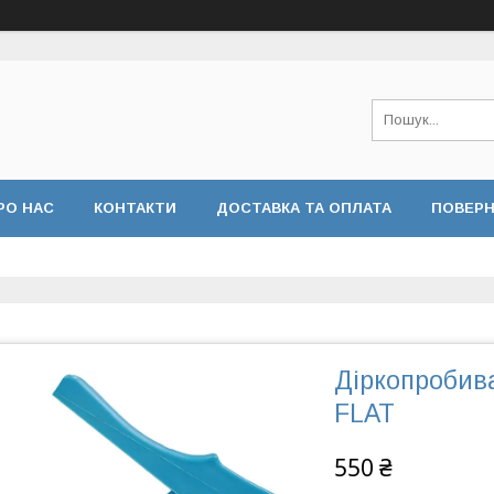
РО НАС
КОНТАКТИ
ДОСТАВКА ТА ОПЛАТА
ПОВЕРН
 КОНФІДЕНЦІЙНОСТІ
ВІДГУКИ
Діркопробив
FLAT
550 ₴