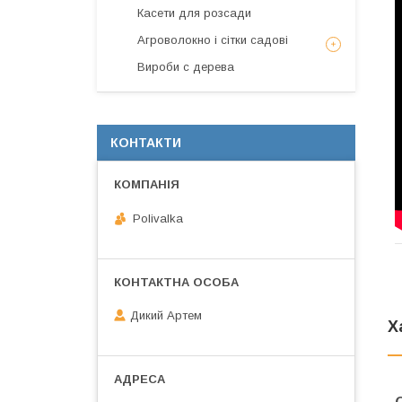
Касети для розсади
Агроволокно і сітки садові
Вироби с дерева
КОНТАКТИ
Polivalka
Дикий Артем
Х