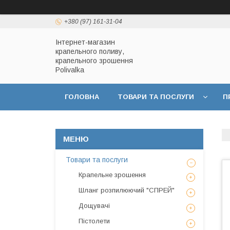
+380 (97) 161-31-04
Інтернет-магазин
крапельного поливу,
крапельного зрошення
Polivalka
ГОЛОВНА
ТОВАРИ ТА ПОСЛУГИ
П
ДОГОВІР ПУБЛІЧНОЇ ОФЕРТИ
ПОЛІТИКА
Товари та послуги
Крапельне зрошення
Шланг розпилюючий "СПРЕЙ"
Дощувачі
Пістолети