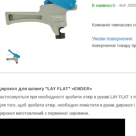
В наявності
Код:
2005
Компанія тимчасово 
повернення товару п
Дирокол для шлангу "LAY FLAT" «ENDER»
астосовується при необхідності зробити отвір в рукаві LAY FLAT з
ля того, щоб зробити отвір, необхідно помістити в рукав дирокол і
ирокол виготовлений з первинної сировини.