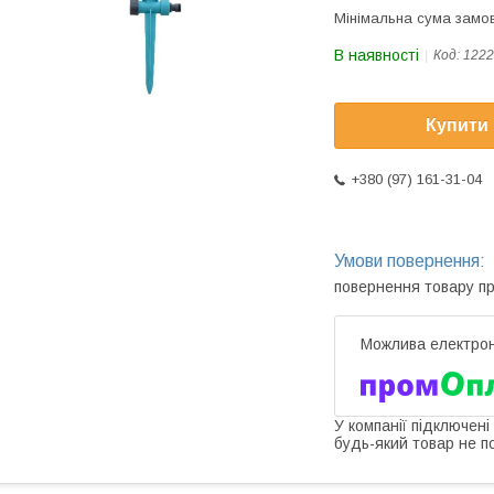
Мінімальна сума замов
В наявності
Код:
1222
Купити
+380 (97) 161-31-04
повернення товару п
У компанії підключені
будь-який товар не п