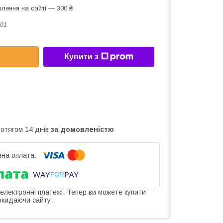
лення на сайті — 300 ₴
01
Купити з
ротягом 14 днів
за домовленістю
 електронні платежі. Тепер ви можете купити
окидаючи сайту.