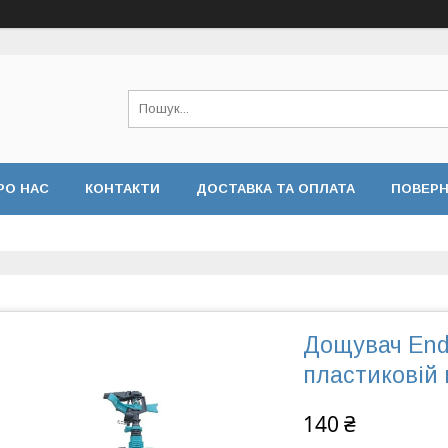
РО НАС
КОНТАКТИ
ДОСТАВКА ТА ОПЛАТА
ПОВЕРН
 КОНФІДЕНЦІЙНОСТІ
ВІДГУКИ
Дощувач End
пластиковій 
140 ₴