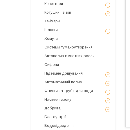
Конектори
Котушки і візки
Таймери
Шланги
Хомути
Системи туманоутворення
Автополив кімнатних рослин
Сифони
Підземне дощування
Автоматичний полив
Фітинги та труби для води
Насіння газону
Добрива
Благоустрій
Водовідведення