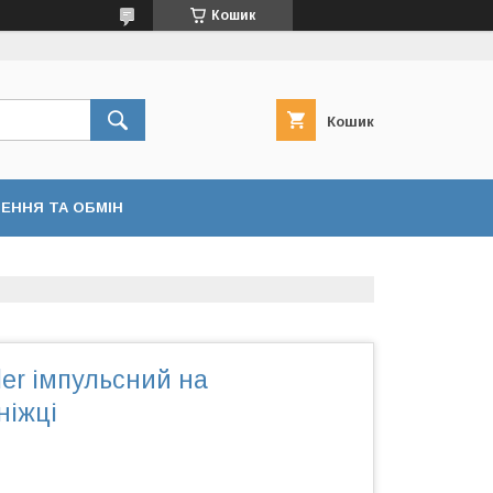
Кошик
Кошик
ЕННЯ ТА ОБМІН
er імпульсний на
ніжці