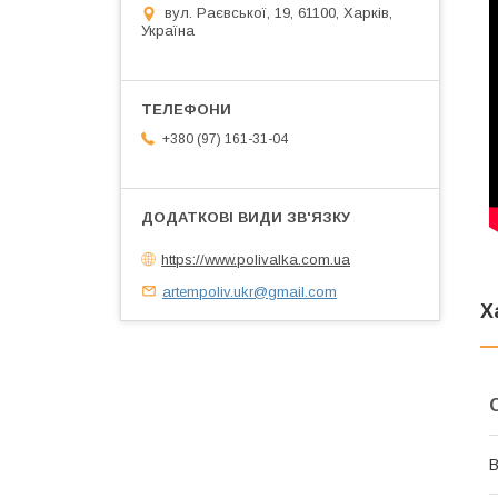
вул. Раєвської, 19, 61100, Харків,
Україна
+380 (97) 161-31-04
https://www.polivalka.com.ua
artempoliv.ukr@gmail.com
Х
В