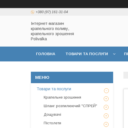
+380 (97) 161-31-04
Інтернет-магазин
крапельного поливу,
крапельного зрошення
Polivalka
ГОЛОВНА
ТОВАРИ ТА ПОСЛУГИ
П
ДОГОВІР ПУБЛІЧНОЇ ОФЕРТИ
ПОЛІТИКА
Товари та послуги
Крапельне зрошення
Шланг розпилюючий "СПРЕЙ"
Дощувачі
Пістолети