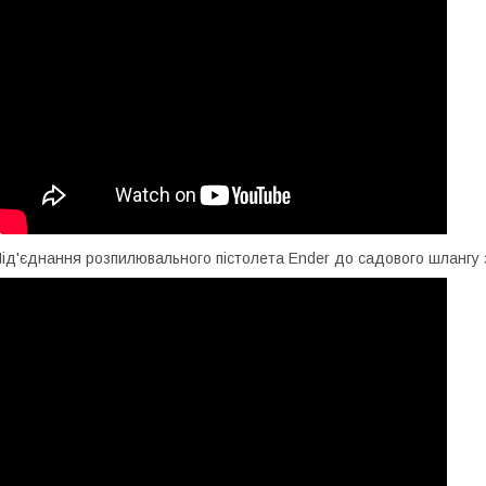
ід'єднання розпилювального пістолета Ender до садового шлангу 