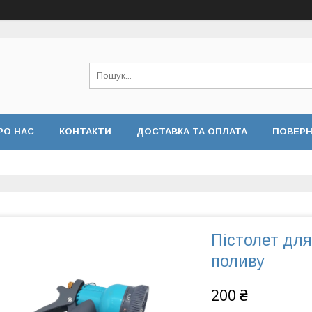
РО НАС
КОНТАКТИ
ДОСТАВКА ТА ОПЛАТА
ПОВЕРН
 КОНФІДЕНЦІЙНОСТІ
ВІДГУКИ
Пістолет для
поливу
200 ₴