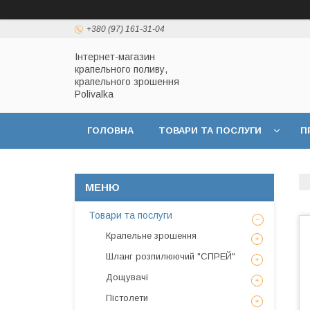
+380 (97) 161-31-04
Інтернет-магазин
крапельного поливу,
крапельного зрошення
Polivalka
ГОЛОВНА
ТОВАРИ ТА ПОСЛУГИ
П
ДОГОВІР ПУБЛІЧНОЇ ОФЕРТИ
ПОЛІТИКА
Товари та послуги
Крапельне зрошення
Шланг розпилюючий "СПРЕЙ"
Дощувачі
Пістолети