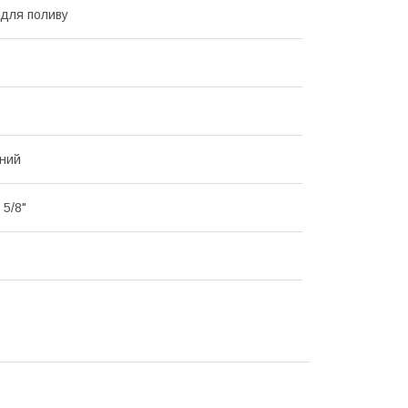
 для поливу
ний
, 5/8"