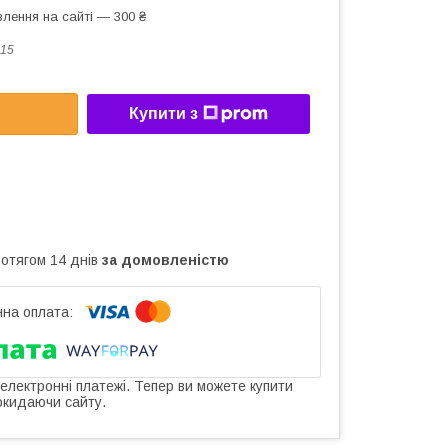
лення на сайті — 300 ₴
15
Купити з
ротягом 14 днів
за домовленістю
 електронні платежі. Тепер ви можете купити
окидаючи сайту.