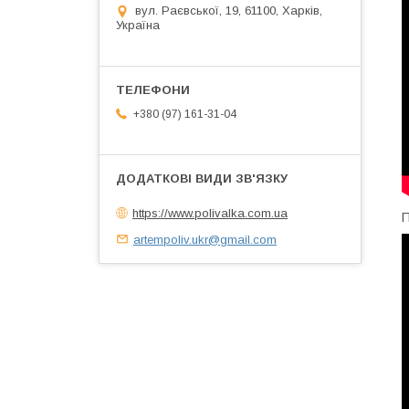
вул. Раєвської, 19, 61100, Харків,
Україна
+380 (97) 161-31-04
https://www.polivalka.com.ua
П
artempoliv.ukr@gmail.com