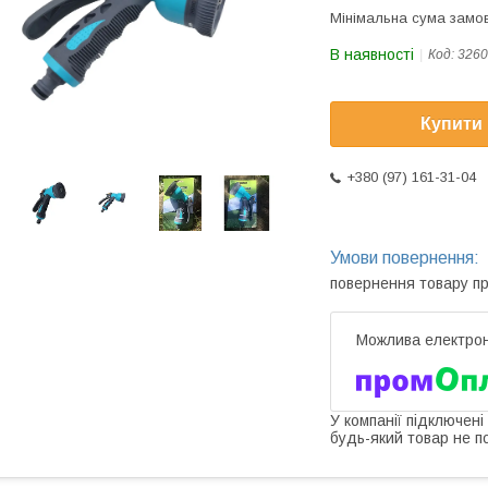
Мінімальна сума замов
В наявності
Код:
3260
Купити
+380 (97) 161-31-04
повернення товару п
У компанії підключені
будь-який товар не п