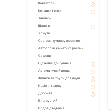
Конектори
Котушки і візки
Таймери
Шланги
Хомути
Системи туманоутворення
Автополив кімнатних рослин
Сифони
Підземне дощування
Автоматичний полив
Фітинги та труби для води
Насіння газону
Добрива
Благоустрій
Водовідведення