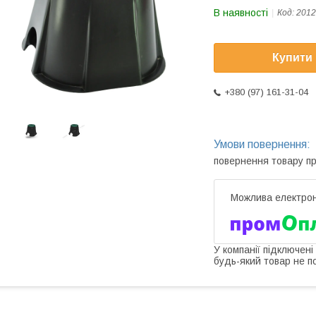
В наявності
Код:
2012
Купити
+380 (97) 161-31-04
повернення товару п
У компанії підключені
будь-який товар не п