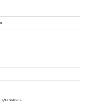
на
 для клапана