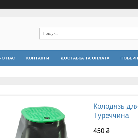
РО НАС
КОНТАКТИ
ДОСТАВКА ТА ОПЛАТА
ПОВЕРН
 КОНФІДЕНЦІЙНОСТІ
ВІДГУКИ
Колодязь дл
Туреччина
450 ₴