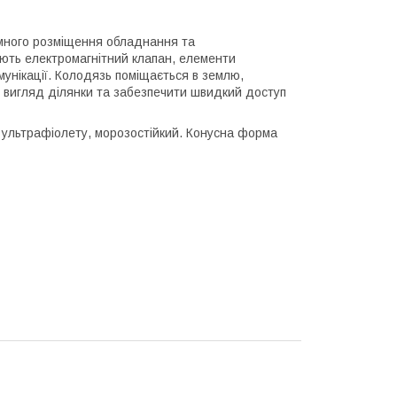
емного розміщення обладнання та
ають електромагнітний клапан, елементи
мунікації. Колодязь поміщається в землю,
 вигляд ділянки та забезпечити швидкий доступ
 ультрафіолету, морозостійкий. Конусна форма