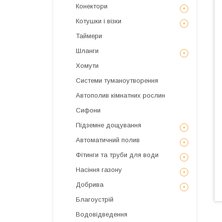
Конектори
Котушки і візки
Таймери
Шланги
Хомути
Системи туманоутворення
Автополив кімнатних рослин
Сифони
Підземне дощування
Автоматичний полив
Фітинги та труби для води
Насіння газону
Добрива
Благоустрій
Водовідведення