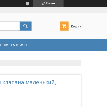
Кошик
Кошик
ЕННЯ ТА ОБМІН
я клапана маленький,