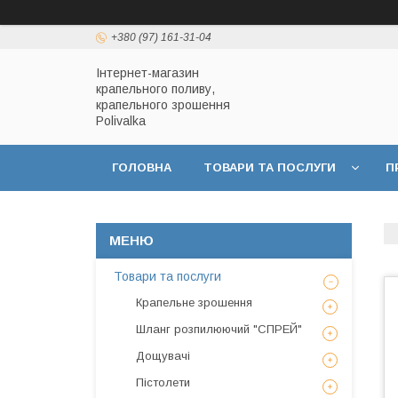
+380 (97) 161-31-04
Інтернет-магазин
крапельного поливу,
крапельного зрошення
Polivalka
ГОЛОВНА
ТОВАРИ ТА ПОСЛУГИ
П
ДОГОВІР ПУБЛІЧНОЇ ОФЕРТИ
ПОЛІТИКА
Товари та послуги
Крапельне зрошення
Шланг розпилюючий "СПРЕЙ"
Дощувачі
Пістолети