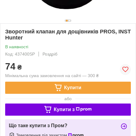
Зворотний клапан для дощівників PROS, INST
Hunter
В наявності
Код: 437400SP
Роздріб
74
₴
Мінімальна сума замовлення на сайті — 300 ₴
Купити
або
Купити з
Що таке купити з Пром?
Замовлення під захистом