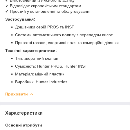
✔ Виготовлений із якісного пластику
✔ Відповідає європейським стандартам
✔ Простий у встановленні та обслуговуванні
Застосування:
Дощівники серій PROS та INST
Системи автоматичного поливу з перепадом висот
Приватні газони, спортивні поля та комерційні ділянки
Технічні характеристики:
Тип: зворотний клапан
Сумісність: Hunter PROS, Hunter INST
Матеріал: міцний пластик
Виробник: Hunter Industries
Приховати
Характеристики
Основні атрибути