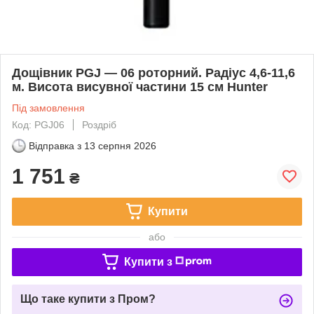
Дощівник PGJ — 06 роторний. Радіус 4,6-11,6
м. Висота висувної частини 15 см Hunter
Під замовлення
Код: PGJ06
Роздріб
Відправка з
13 серпня 2026
1 751
₴
Купити
або
Купити з
Що таке купити з Пром?