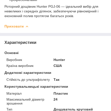
Роторний дощівник Hunter PGJ-06 — ідеальний вибір для
невеликих і середніх ділянок, забезпечуючи рівномірний і
економний полив протягом багатьох років.
Приховати
Характеристики
Основні
Виробник
Hunter
Країна виробник
США
Додаткові характеристики
Стійкість до ультрафіолету
Так
Користувальницькі характеристики
Матеріал
Пластик
Максимальний діаметр
24
зрошення
Тип
Дощуватель круговий