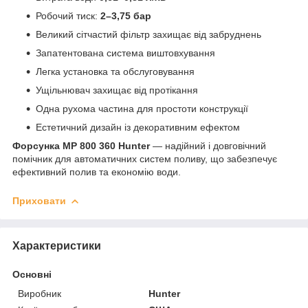
Робочий тиск:
2–3,75 бар
Великий сітчастий фільтр захищає від забруднень
Запатентована система виштовхування
Легка установка та обслуговування
Ущільнювач захищає від протікання
Одна рухома частина для простоти конструкції
Естетичний дизайн із декоративним ефектом
Форсунка MP 800 360 Hunter
— надійний і довговічний
помічник для автоматичних систем поливу, що забезпечує
ефективний полив та економію води.
Приховати
Характеристики
Основні
Виробник
Hunter