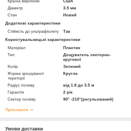
Країна виробник
США
Діаметр
3.5 мм
Стан
Новий
Додаткові характеристики
Стійкість до ультрафіолету
Так
Користувальницькі характеристики
Матеріал
Пластик
Тип
Дощуватель секторно-
кругової
Колір
Зелений
Форма зрошуваної
Кругла
території
Радіус поливу
від 1.8 до 3.5 м
Гарантія
2 рік
Сектор поливу
90° -210°(регульований)
Приховати
Умови доставки