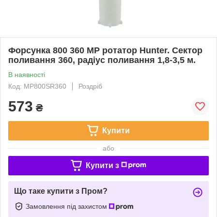
Форсунка 800 360 MP ротатор Hunter. Сектор
поливання 360, радіус поливання 1,8-3,5 м.
В наявності
Код: MP800SR360
Роздріб
573
₴
Купити
або
Купити з
Що таке купити з Пром?
Замовлення під захистом