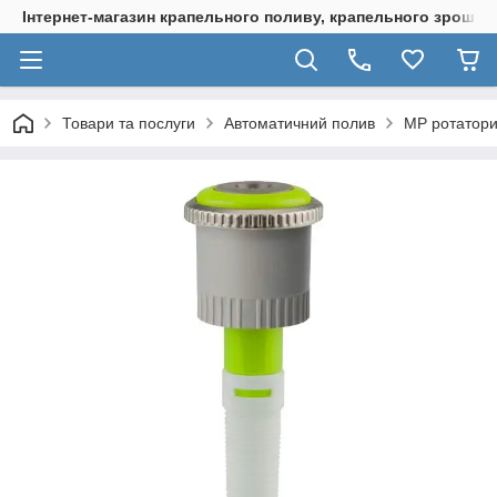
Інтернет-магазин крапельного поливу, крапельного зрошенн
Товари та послуги
Автоматичний полив
МР ротатор