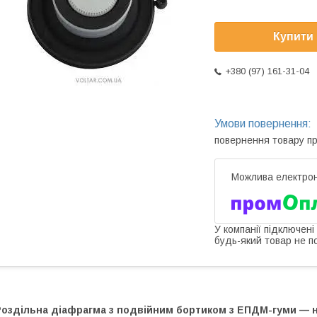
Купити
+380 (97) 161-31-04
повернення товару п
У компанії підключені
будь-який товар не п
оздільна діафрагма з подвійним бортиком з ЕПДМ-гуми — на