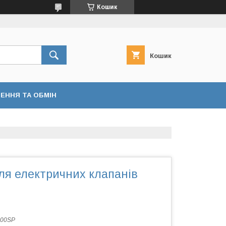
Кошик
Кошик
ЕННЯ ТА ОБМІН
ля електричних клапанів
100SP