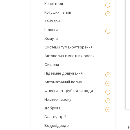
Конектори
Котушки і візки
Таймери
Шланги
Хомути
Системи туманоутворення
Автополив кімнатних рослин
Сифони
Підземне дощування
Автоматичний полив
Фітинги та труби для води
Насіння газону
Добрива
Благоустрій
Водовідведення
Р