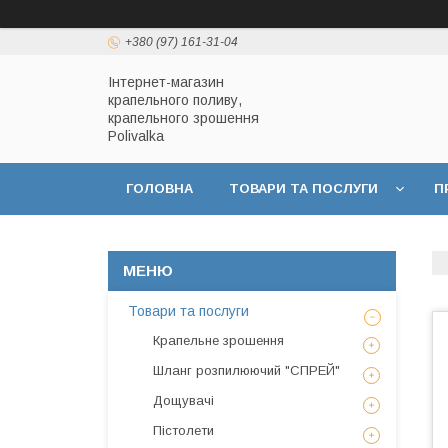
+380 (97) 161-31-04
Інтернет-магазин
крапельного поливу,
крапельного зрошення
Polivalka
ГОЛОВНА
ТОВАРИ ТА ПОСЛУГИ
П
ДОГОВІР ПУБЛІЧНОЇ ОФЕРТИ
ПОЛІТИКА
Товари та послуги
Крапельне зрошення
Шланг розпилюючий "СПРЕЙ"
Дощувачі
Пістолети