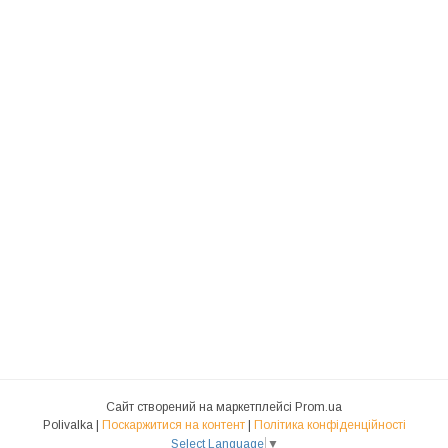
Сайт створений на маркетплейсі
Prom.ua
Polivalka |
Поскаржитися на контент
|
Політика конфіденційності
Select Language
▼