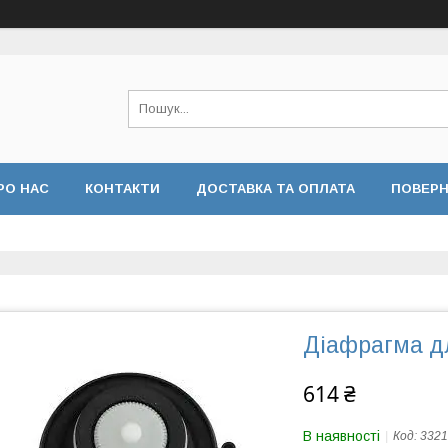
РО НАС
КОНТАКТИ
ДОСТАВКА ТА ОПЛАТА
ПОВЕРН
 КОНФІДЕНЦІЙНОСТІ
ВІДГУКИ
Діафрагма д
614 ₴
В наявності
Код:
332