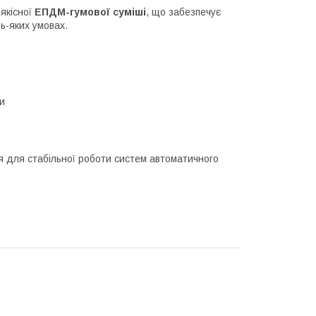
якісної
ЕПДМ-гумової суміші
, що забезпечує
ь-яких умовах.
и
 для стабільної роботи систем автоматичного