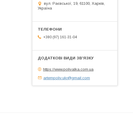
вул. Раєвської, 19, 61100, Харків,
Україна
+380 (97) 161-31-04
https://www.polivalka.com.ua
artempoliv.ukr@gmail.com