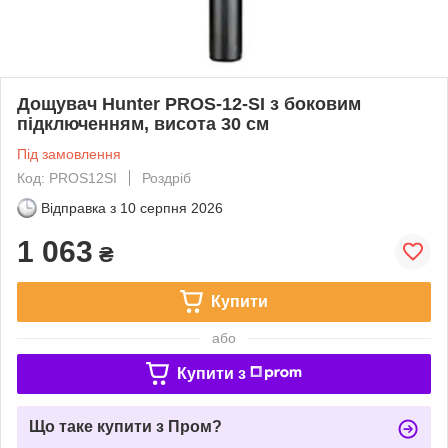
Дощувач Hunter PROS-12-SI з боковим
підключенням, висота 30 см
Під замовлення
Код: PROS12SI
Роздріб
Відправка з
10 серпня 2026
1 063
₴
Купити
або
Купити з
Що таке купити з Пром?