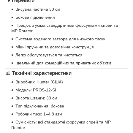
🔧 Переваги
Висувна частина 30 см
Бокове підключення
Працює з усіма стандартними форсунками спрей та
MP Rotator
Система водяного затвора для низького тиску
Міцні пружини та довговічна конструкція
Легко обслуговується та чиститься
Ідеальний для комерційних та приватних об’єктів
📊 Технічні характеристики
Виробник: Hunter (США)
Модель: PROS-12-SI
Висота штанги: 30 см
Тип підключення: бокове
Робочий тиск: 1–4,8 атм
Сумісність: всі стандартні форсунки спрей та MP
Rotator