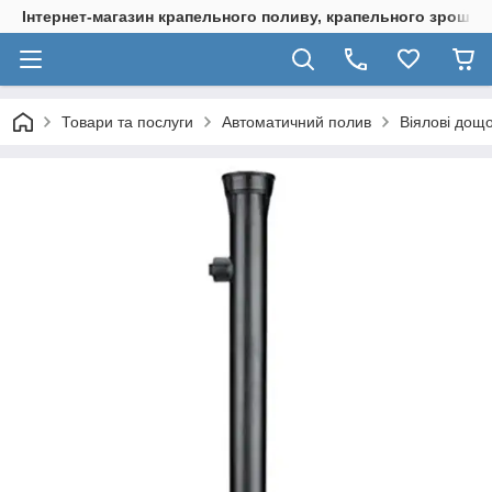
Інтернет-магазин крапельного поливу, крапельного зрошенн
Товари та послуги
Автоматичний полив
Віялові дощо