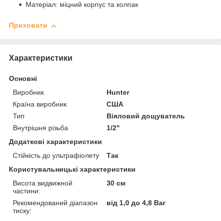
Матеріал: міцний корпус та колпак
Приховати
Характеристики
Основні
Виробник
Hunter
Країна виробник
США
Тип
Віяловий дощуватель
Внутрішня різьба
1/2"
Додаткові характеристики
Стійкість до ультрафіолету
Так
Користувальницькі характеристики
Висота видвижной
30 см
частини:
Рекомендований діапазон
від 1,0 до 4,8 Bar
тиску: