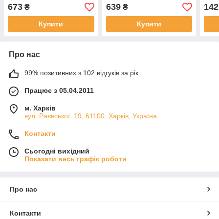
зворотним клапаном
15 см Hunter
673
639
142
₴
₴
Купити
Купити
Про нас
99% позитивних з 102 відгуків за рік
Працює з 05.04.2011
м. Харків
вул. Раєвської, 19, 61100, Харків, Україна
Контакти
Сьогодні вихідний
Показати весь графік роботи
Про нас
Контакти