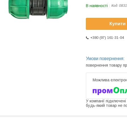
В наявності
Код:
0831
Купити
+380 (97) 161-31-04
повернення товару п
У компанії підключені
будь-який товар не п