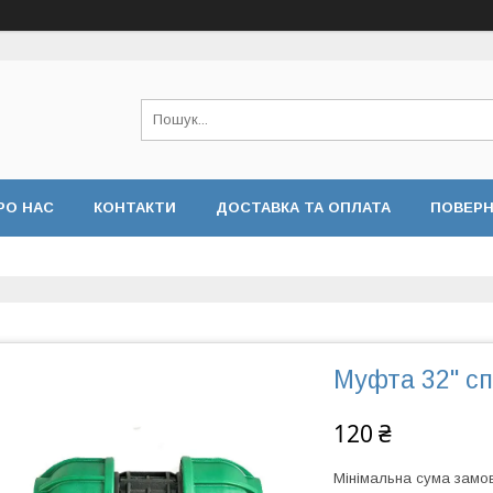
РО НАС
КОНТАКТИ
ДОСТАВКА ТА ОПЛАТА
ПОВЕРН
 КОНФІДЕНЦІЙНОСТІ
ВІДГУКИ
Муфта 32" сп
120 ₴
Мінімальна сума замов