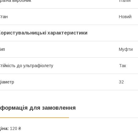
раїна виробник
Італія
Стан
Новий
Користувальницькі характеристики
ип
Муфти
тійкість до ультрафіолету
Так
іаметр
32
нформація для замовлення
іна:
120 ₴