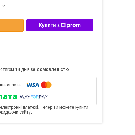
-26
Купити з
ротягом 14 днів
за домовленістю
 електронні платежі. Тепер ви можете купити
окидаючи сайту.