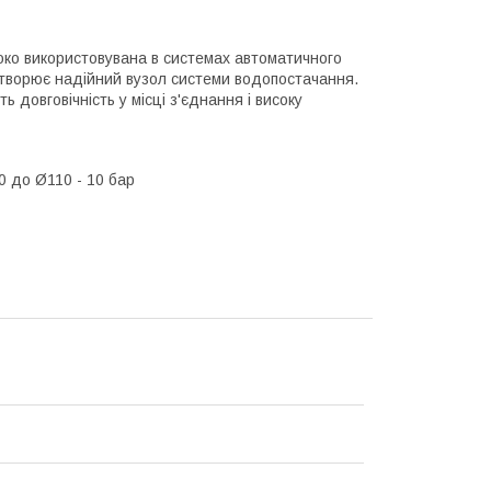
око використовувана в системах автоматичного
 створює надійний вузол системи водопостачання.
ь довговічність у місці з'єднання і високу
0 до Ø110 - 10
бар