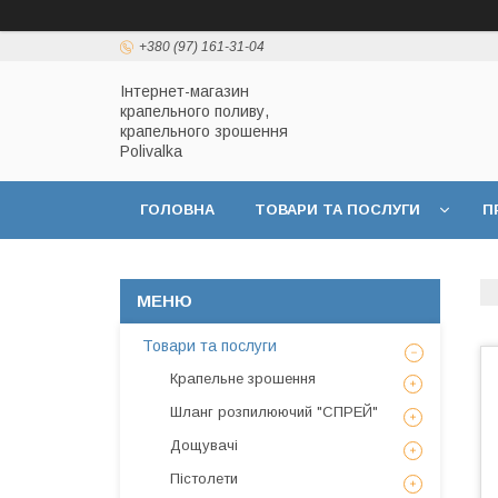
+380 (97) 161-31-04
Інтернет-магазин
крапельного поливу,
крапельного зрошення
Polivalka
ГОЛОВНА
ТОВАРИ ТА ПОСЛУГИ
П
ДОГОВІР ПУБЛІЧНОЇ ОФЕРТИ
ПОЛІТИКА
Товари та послуги
Крапельне зрошення
Шланг розпилюючий "СПРЕЙ"
Дощувачі
Пістолети