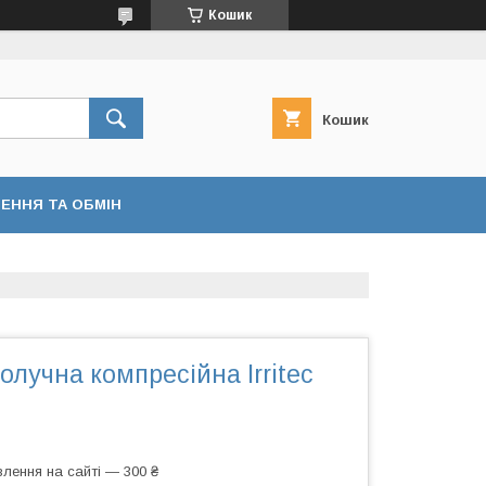
Кошик
Кошик
ЕННЯ ТА ОБМІН
олучна компресійна Irritec
лення на сайті — 300 ₴