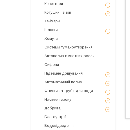
Конектори
Котушки і візки
Таймери
Шланги
Хомути
Системи туманоутворення
Автополив кімнатних рослин
Сифони
Підземне дощування
Автоматичний полив
Фітинги та труби для води
Насіння газону
Добрива
Благоустрій
Водовідведення