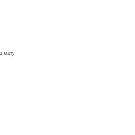
з азоту