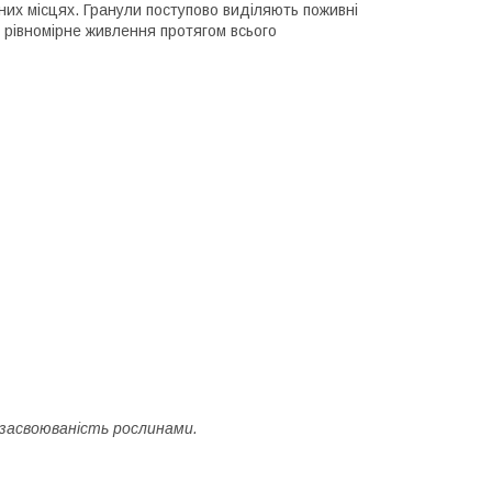
них місцях. Гранули поступово виділяють поживні
рівномірне живлення протягом всього
засвоюваність рослинами.