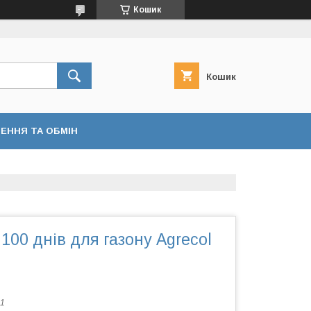
Кошик
Кошик
ЕННЯ ТА ОБМІН
 100 днів для газону Agrecol
1