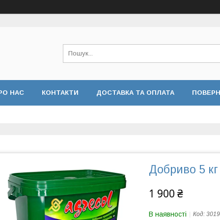
РО НАС
КОНТАКТИ
ДОСТАВКА ТА ОПЛАТА
ПОВЕРН
 КОНФІДЕНЦІЙНОСТІ
ВІДГУКИ
Добриво 5 кг
1 900 ₴
В наявності
Код:
3019