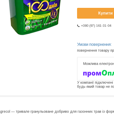
Купити
+380 (97) 161-31-04
повернення товару п
У компанії підключені
будь-який товар не п
grecol — тривале гранульоване добриво для газонних трав із фор