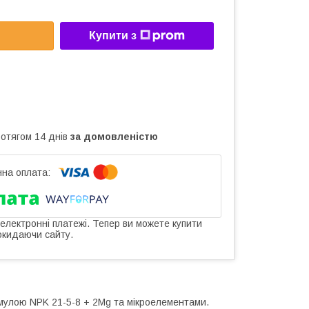
Купити з
ротягом 14 днів
за домовленістю
 електронні платежі. Тепер ви можете купити
окидаючи сайту.
мулою NPK 21-5-8 + 2Mg та мікроелементами.