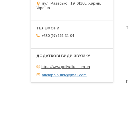
вул. Раєвської, 19, 61100, Харків,
Україна
+380 (97) 161-31-04
https://www.polivalka.com.ua
artempoliv.ukr@gmail.com