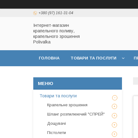
+380 (97) 161-31-04
Інтернет-магазин
крапельного поливу,
крапельного зрошення
Polivalka
ГОЛОВНА
ТОВАРИ ТА ПОСЛУГИ
П
ДОГОВІР ПУБЛІЧНОЇ ОФЕРТИ
ПОЛІТИКА
Товари та послуги
Крапельне зрошення
Шланг розпилюючий "СПРЕЙ"
Дощувачі
Пістолети