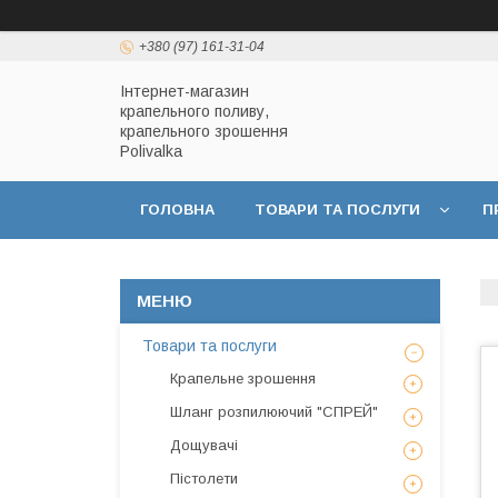
+380 (97) 161-31-04
Інтернет-магазин
крапельного поливу,
крапельного зрошення
Polivalka
ГОЛОВНА
ТОВАРИ ТА ПОСЛУГИ
П
ДОГОВІР ПУБЛІЧНОЇ ОФЕРТИ
ПОЛІТИКА
Товари та послуги
Крапельне зрошення
Шланг розпилюючий "СПРЕЙ"
Дощувачі
Пістолети