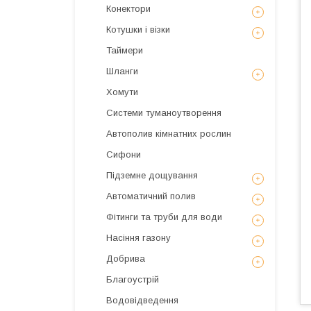
Конектори
Котушки і візки
Таймери
Шланги
Хомути
Системи туманоутворення
Автополив кімнатних рослин
Сифони
Підземне дощування
Автоматичний полив
Фітинги та труби для води
Насіння газону
Добрива
Благоустрій
Водовідведення