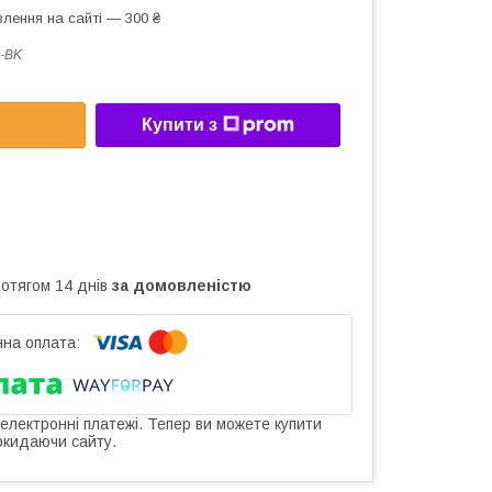
лення на сайті — 300 ₴
-BK
Купити з
ротягом 14 днів
за домовленістю
 електронні платежі. Тепер ви можете купити
окидаючи сайту.