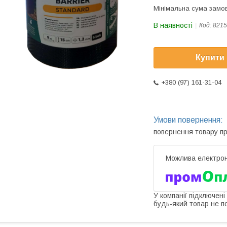
Мінімальна сума замов
В наявності
Код:
8215
Купити
+380 (97) 161-31-04
повернення товару п
У компанії підключені
будь-який товар не п