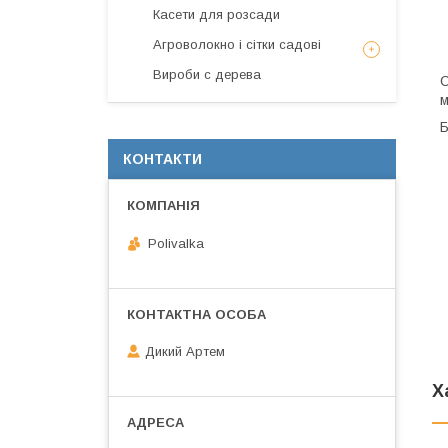
Касети для розсади
Агроволокно і сітки садові
Вироби с дерева
С
м
Б
КОНТАКТИ
Polivalka
Дикий Артем
Х