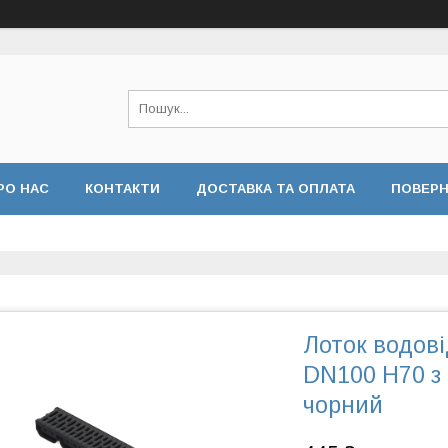
РО НАС
КОНТАКТИ
ДОСТАВКА ТА ОПЛАТА
ПОВЕРН
 КОНФІДЕНЦІЙНОСТІ
ВІДГУКИ
Лоток водові
DN100 H70 з
чорний