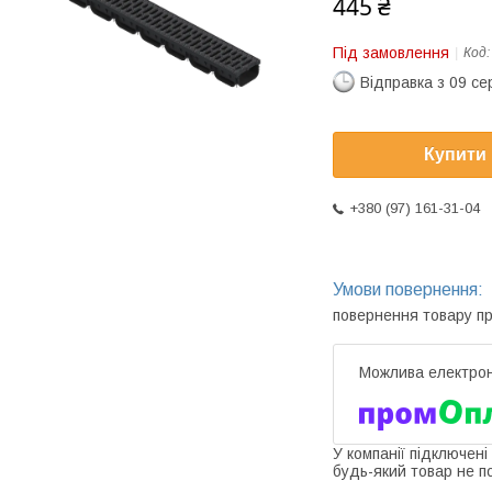
445 ₴
Під замовлення
Код
Відправка з 09 се
Купити
+380 (97) 161-31-04
повернення товару п
У компанії підключені
будь-який товар не п