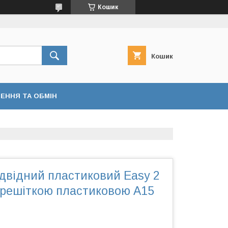
Кошик
Кошик
ЕННЯ ТА ОБМІН
двідний пластиковий Easy 2
 решіткою пластиковою А15