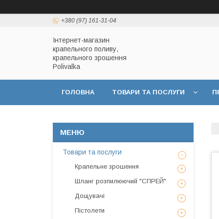
+380 (97) 161-31-04
Інтернет-магазин
крапельного поливу,
крапельного зрошення
Polivalka
ГОЛОВНА
ТОВАРИ ТА ПОСЛУГИ
П
ДОГОВІР ПУБЛІЧНОЇ ОФЕРТИ
ПОЛІТИКА
Товари та послуги
Крапельне зрошення
Шланг розпилюючий "СПРЕЙ"
Дощувачі
Пістолети