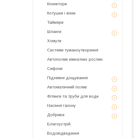
Конектори
Котушки і візки
Таймери
Шланги
Хомути
Системи туманоутворення
Автополив кімнатних рослин
Сифони
Підземне дощування
Автоматичний полив
Фітинги та труби для води
Насіння газону
Добрива
Благоустрій
Водовідведення