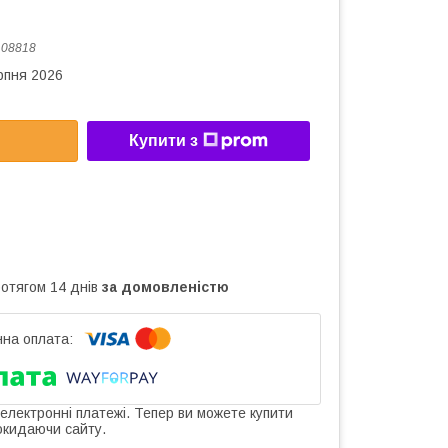
:
08818
рпня 2026
Купити з
ротягом 14 днів
за домовленістю
 електронні платежі. Тепер ви можете купити
окидаючи сайту.