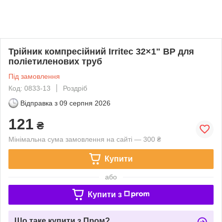
Трійник компресійний Irritec 32×1" ВР для
поліетиленових труб
Під замовлення
Код: 0833-13
Роздріб
Відправка з
09 серпня 2026
121
₴
Мінімальна сума замовлення на сайті — 300 ₴
Купити
або
Купити з
Що таке купити з Пром?