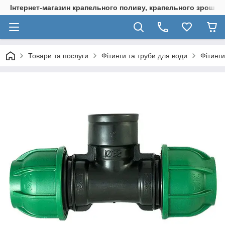
Інтернет-магазин крапельного поливу, крапельного зрошенн
Товари та послуги
Фітинги та труби для води
Фітинги