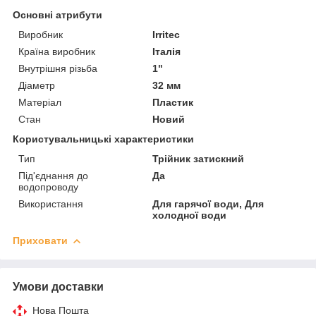
Основні атрибути
Виробник
Irritec
Країна виробник
Італія
Внутрішня різьба
1"
Діаметр
32 мм
Матеріал
Пластик
Стан
Новий
Користувальницькі характеристики
Тип
Трійник затискний
Під'єднання до
Да
водопроводу
Використання
Для гарячої води, Для
холодної води
Приховати
Умови доставки
Нова Пошта