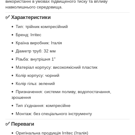
використанні в умовах підвищеного тиску та впливу
навколишнього середовища.
✅ Характеристики
Тип: трійник компресійний
Бренд: Irritec
Країна виробник: Італія
Діаметр труб: 32 мм
Різьба: внутрішня 1"
Матеріал корпусу: високоякісний пластик
Колір корпусу: чорний
Колір гільз: зелений
Призначення: системи поливу, водопостачання,
зрошення
Тип з'єднання: компресійне
Монтаж: без спеціального інструменту
✅ Переваги
Оригінальна продукція Irritec (Італія)