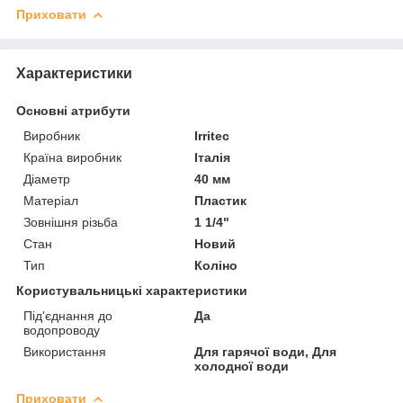
Приховати
Характеристики
Основні атрибути
Виробник
Irritec
Країна виробник
Італія
Діаметр
40 мм
Матеріал
Пластик
Зовнішня різьба
1 1/4"
Стан
Новий
Тип
Коліно
Користувальницькі характеристики
Під'єднання до
Да
водопроводу
Використання
Для гарячої води, Для
холодної води
Приховати