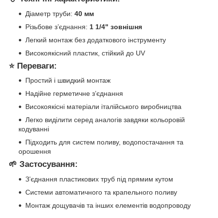
Діаметр труби:
40 мм
Різьбове з’єднання:
1 1/4" зовнішня
Легкий монтаж без додаткового інструменту
Високоякісний пластик, стійкий до UV
⭐ Переваги:
Простий і швидкий монтаж
Надійне герметичне з’єднання
Високоякісні матеріали італійського виробництва
Легко виділити серед аналогів завдяки кольоровій
кодуванні
Підходить для систем поливу, водопостачання та
орошення
🌱 Застосування:
З’єднання пластикових труб під прямим кутом
Системи автоматичного та крапельного поливу
Монтаж дощувачів та інших елементів водопроводу