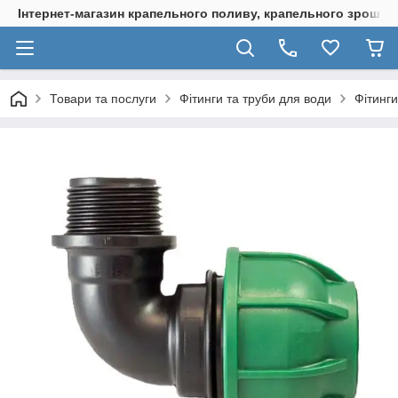
Інтернет-магазин крапельного поливу, крапельного зрошенн
Товари та послуги
Фітинги та труби для води
Фітинги