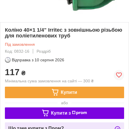
Коліно 40×1 1/4" Irritec з зовнішньою різьбою
для поліетиленових труб
Під замовлення
Код: 0832-16
Роздріб
Відправка з
10 серпня 2026
117
₴
Мінімальна сума замовлення на сайті — 300 ₴
Купити
або
Купити з
Що таке купити з Пром?