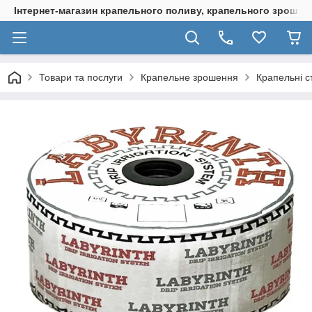
Інтернет-магазин крапельного поливу, крапельного зрошенн
Товари та послуги
Крапельне зрошення
Крапельні с