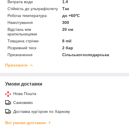
Витрата води
1.4
Стійкість до ультрафіолету
Так
Робоча температура
до +60ºС
Намотування
300
Відстань між
20 см
крапельницями
Товщина стрічки
8 mil
Розривний тиск
2 бар
Призначення
Сільськогосподарська
Приховати
Умови доставки
Нова Пошта
Самовивіз
Доставка кур'єром по Харкову
Всі умови доставки