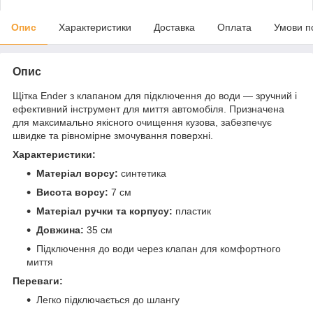
Опис
Характеристики
Доставка
Оплата
Умови п
Опис
Щітка Ender з клапаном для підключення до води — зручний і
ефективний інструмент для миття автомобіля. Призначена
для максимально якісного очищення кузова, забезпечує
швидке та рівномірне змочування поверхні.
Характеристики:
Матеріал ворсу:
синтетика
Висота ворсу:
7 см
Матеріал ручки та корпусу:
пластик
Довжина:
35 см
Підключення до води через клапан для комфортного
миття
Переваги:
Легко підключається до шлангу