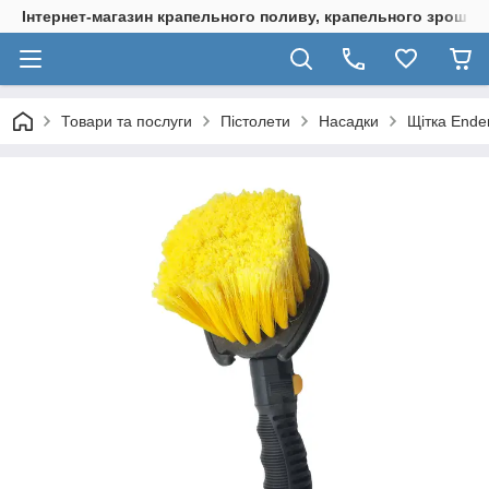
Інтернет-магазин крапельного поливу, крапельного зрошенн
Товари та послуги
Пістолети
Насадки
Щітка Ende