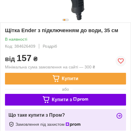
Щітка Ender з підключенням до води, 35 см
В наявності
Код: 384626409
Роздріб
157
від
₴
Мінімальна сума замовлення на сайті — 300 ₴
Купити
або
Купити з
Що таке купити з Пром?
Замовлення під захистом