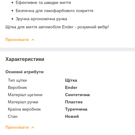
Ефективне та швидке миття
Безпечна для лакофарбового покриття
Зручна ергономічна ручка
Щітка для миття автомобіля Ender - розумний вибір!
Приховати
Характеристики
Основні атрибути
Тип щітки
Щітка
Виробник
Ender
Матеріал щетини
Синтетична
Матеріал ручки
Пластик
Країна виробник
Туреччина
Стан
Новий
Приховати