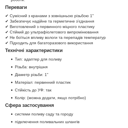
Переваги
✔ Сумісний з кранами з зовнішньою різьбою 1"
✔ Забезпечує надійне та герметичне з’єднання
✔ Виготовлений з первинного міцного пластику
✔ Стійкий до ультрафіолетового випромінювання
✔ Не боїться впливу вологи та перепадів температур
✔ Підходить для багаторазового використання
Технічні характеристики
Тип: адаптер для поливу
Різьба: внутрішня
Діаметр різьби: 1"
Матеріал: первинний пластик
Стійкість до УФ: так
Колір: (можна додати, якщо потрібно)
Сфера застосування
системи поливу саду та городу
підключення поливальних шлангів