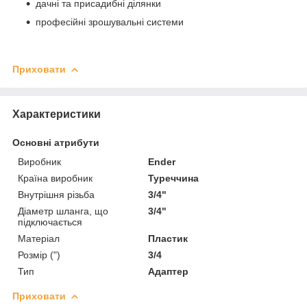
дачні та присадибні ділянки
професійні зрошувальні системи
Приховати
Характеристики
Основні атрибути
Виробник
Ender
Країна виробник
Туреччина
Внутрішня різьба
3/4"
Діаметр шланга, що
3/4"
підключається
Матеріал
Пластик
Розмір (")
3/4
Тип
Адаптер
Приховати