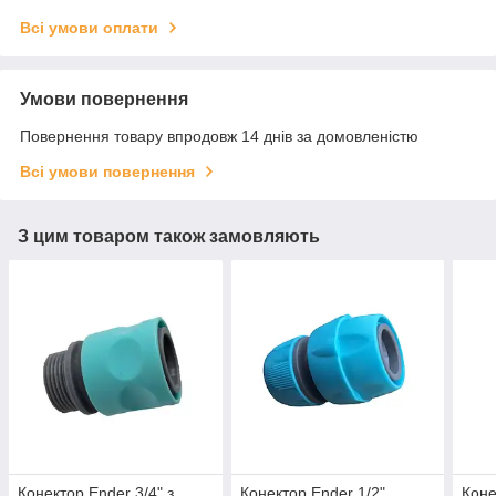
Всі умови оплати
Умови повернення
Повернення товару впродовж 14 днів за домовленістю
Всі умови повернення
З цим товаром також замовляють
Конектор Ender 3/4" з
Конектор Ender 1/2"
Коне