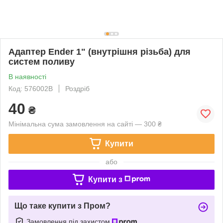
Адаптер Ender 1" (внутрішня різьба) для
систем поливу
В наявності
Код: 576002В
Роздріб
40
₴
Мінімальна сума замовлення на сайті — 300 ₴
Купити
або
Купити з
Що таке купити з Пром?
Замовлення під захистом