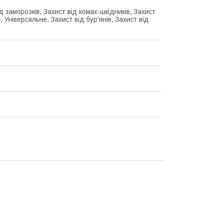
д заморозків, Захист від комах-шкідників, Захист
в, Універсальне, Захист від бур'янів, Захист від