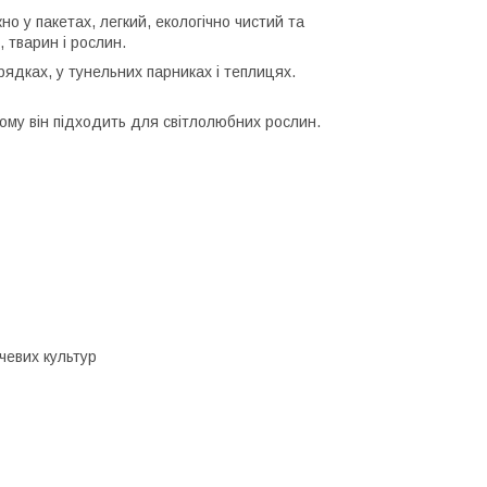
о у пакетах, легкий, екологічно чистий та
 тварин і рослин.
ядках, у тунельних парниках і теплицях.
ому він підходить для світлолюбних рослин.
чевих культур