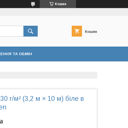
Кошик
Кошик
ЕННЯ ТА ОБМІН
0 г/м² (3,2 м × 10 м) біле в
en
а