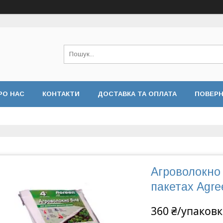
РО НАС
КОНТАКТИ
ДОСТАВКА ТА ОПЛАТА
ПОВЕРН
 КОНФІДЕНЦІЙНОСТІ
ВІДГУКИ
Агроволокно 3
пакетах Agre
360 ₴/упаковк