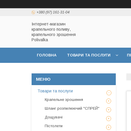
+380 (97) 161-31-04
Інтернет-магазин
крапельного поливу,
крапельного зрошення
Polivalka
ГОЛОВНА
ТОВАРИ ТА ПОСЛУГИ
П
ДОГОВІР ПУБЛІЧНОЇ ОФЕРТИ
ПОЛІТИКА
Товари та послуги
Крапельне зрошення
Шланг розпилюючий "СПРЕЙ"
Дощувачі
Пістолети