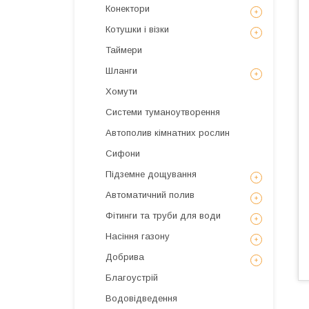
Конектори
Котушки і візки
Таймери
Шланги
Хомути
Системи туманоутворення
Автополив кімнатних рослин
Сифони
Підземне дощування
Автоматичний полив
Фітинги та труби для води
Насіння газону
Добрива
Благоустрій
Водовідведення