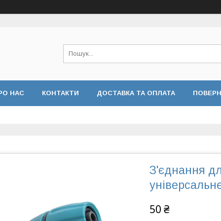
РО НАС
КОНТАКТИ
ДОСТАВКА ТА ОПЛАТА
ПОВЕРН
 КОНФІДЕНЦІЙНОСТІ
ВІДГУКИ
З'єднання для
універсальн
50 ₴