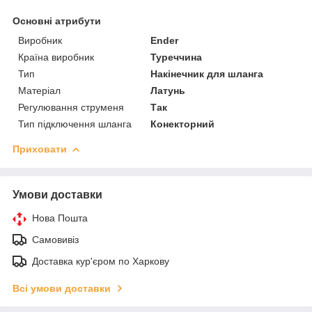
Основні атрибути
Виробник
Ender
Країна виробник
Туреччина
Тип
Накінечник для шланга
Матеріал
Латунь
Регулювання струменя
Так
Тип підключення шланга
Конекторний
Приховати
Умови доставки
Нова Пошта
Самовивіз
Доставка кур'єром по Харкову
Всі умови доставки