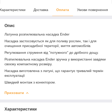
Характеристики
Доставка
Оплата
Умови повернення
Опис
Латунна розпилювальна насадка Ender
Насадка застосовується як для поливу рослин, так і для
очищення присадибної території, миття автомобілів.
Регулювання струменя від "потужного" до дрібного дощу.
Розпилювальна насадка Ender зручна у використанні завдяки
своєму компактному розміру.
Насадка виготовлена з латуні, що гарантує тривалий термін
експлуатації
Швидкий монтаж з конектором.
Приховати
Характеристики