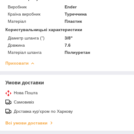
Виробник
Ender
Країна виробник
Туреччина
Матеріал
Пластик
Користувальницькі характеристики
Діаметр шланга (")
3/8"
Довжина
7.6
Матеріал шланга
Полиуретан
Приховати
Умови доставки
Нова Пошта
Самовивіз
Доставка кур'єром по Харкову
Всі умови доставки