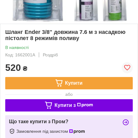
Шланг Ender 3/8" довжина 7.6 м з насадкою
пістолет 8 режимів поливу
В наявності
Код: 1662001А
Роздріб
520
₴
Купити
або
Купити з
Що таке купити з Пром?
Замовлення під захистом