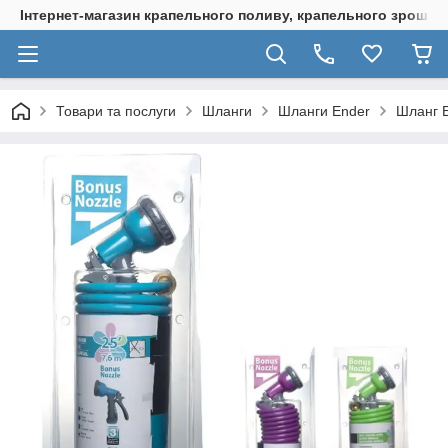
Інтернет-магазин крапельного поливу, крапельного зрошенн
Товари та послуги
Шланги
Шланги Ender
Шланг E