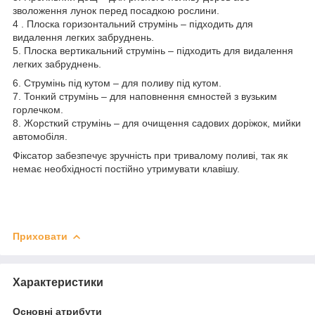
зволоження лунок перед посадкою рослини.
4 . Плоска горизонтальний струмінь – підходить для
видалення легких забруднень.
5. Плоска вертикальний струмінь – підходить для видалення
легких забруднень.
6. Струмінь під кутом – для поливу під кутом.
7. Тонкий струмінь – для наповнення ємностей з вузьким
горлечком.
8. Жорсткий струмінь – для очищення садових доріжок, мийки
автомобіля.
Фіксатор забезпечує зручність при тривалому поливі, так як
немає необхідності постійно утримувати клавішу.
Приховати
Характеристики
Основні атрибути