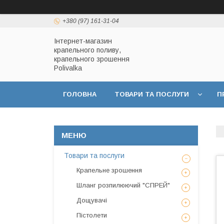
+380 (97) 161-31-04
Інтернет-магазин
крапельного поливу,
крапельного зрошення
Polivalka
ГОЛОВНА
ТОВАРИ ТА ПОСЛУГИ
П
ДОГОВІР ПУБЛІЧНОЇ ОФЕРТИ
ПОЛІТИКА
Товари та послуги
Крапельне зрошення
Шланг розпилюючий "СПРЕЙ"
Дощувачі
Пістолети