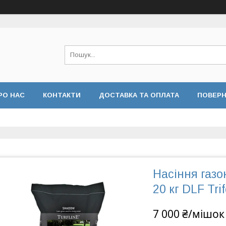
РО НАС
КОНТАКТИ
ДОСТАВКА ТА ОПЛАТА
ПОВЕРН
 КОНФІДЕНЦІЙНОСТІ
ВІДГУКИ
Насіння газо
20 кг DLF Tri
7 000 ₴/мішок