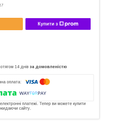
17
Купити з
ротягом 14 днів
за домовленістю
 електронні платежі. Тепер ви можете купити
окидаючи сайту.