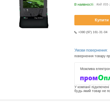
В наявності
Код:
031-
Купити
+380 (97) 161-31-04
повернення товару п
У компанії підключені
будь-який товар не п