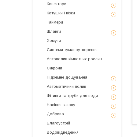
Конектори
Котушки і візки
Таймери
Шланги
Хомути
Системи туманоутворення
Автополив кімнатних рослин
Сифони
Підземне дощування
Автоматичний полив
Фітинги та труби для води
Насіння газону
Добрива
Благоустрій
Водовідведення